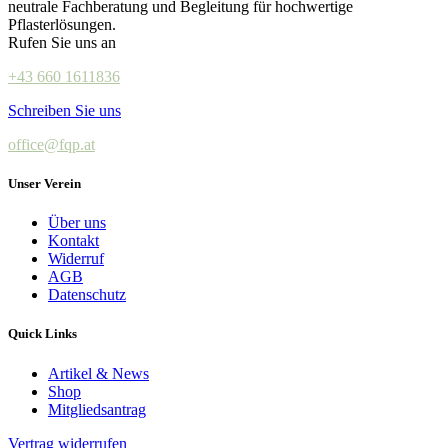
neutrale Fachberatung und Begleitung für hochwertige
Pflasterlösungen.
Rufen Sie uns an
+43 660 1611836
Schreiben Sie uns
office@fqp.at
Unser Verein
Über uns
Kontakt
Widerruf
AGB
Datenschutz
Quick Links
Artikel & News
Shop
Mitgliedsantrag
Vertrag widerrufen