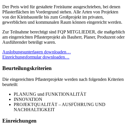
Der Preis wird für gestaltete Freiräume ausgeschrieben, bei denen
Pflasterflächen im Vordergrund stehen. Alle Arten von Projekten
von der Kleinbaustelle bis zum Großprojekt im privaten,
gewerblichen und kommunalen Raum können eingereicht werden.
Zur Teilnahme berechtigt sind FQP MITGLIEDER, die maßgeblich
am eingereichten Pflasterprojekt als Bauherr, Planer, Produzent oder
Ausführender beteiligt waren.
Auslobungsunterlagen downloaden…
Einreichungsformular downloaden…
Beurteilungskriterien
Die eingereichten Pflasterprojekte werden nach folgenden Kriterien
beurteilt:
PLANUNG und FUNKTIONALITÄT
INNOVATION
PROJEKTQUALITÄT – AUSFÜHRUNG UND
NACHHALTIGKEIT
Einreichungen