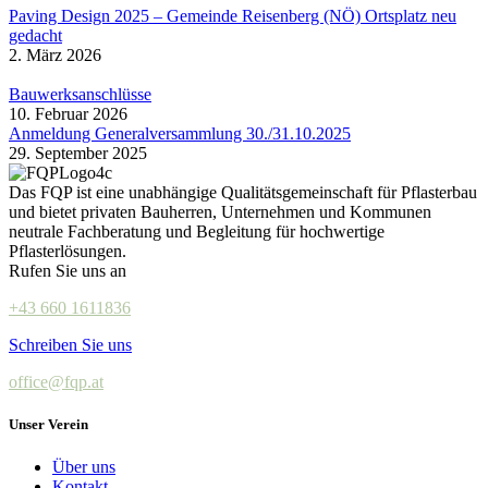
Paving Design 2025 – Gemeinde Reisenberg (NÖ) Ortsplatz neu
gedacht
2. März 2026
Bauwerksanschlüsse
10. Februar 2026
Anmeldung Generalversammlung 30./31.10.2025
29. September 2025
Das FQP ist eine unabhängige Qualitätsgemeinschaft für Pflasterbau
und bietet privaten Bauherren, Unternehmen und Kommunen
neutrale Fachberatung und Begleitung für hochwertige
Pflasterlösungen.
Rufen Sie uns an
+43 660 1611836
Schreiben Sie uns
office@fqp.at
Unser Verein
Über uns
Kontakt