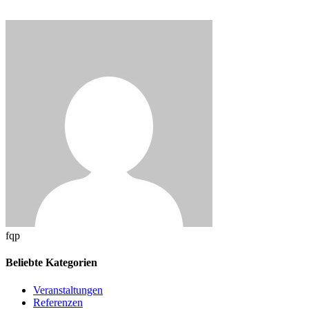
fqp
Beliebte Kategorien
Veranstaltungen
Referenzen