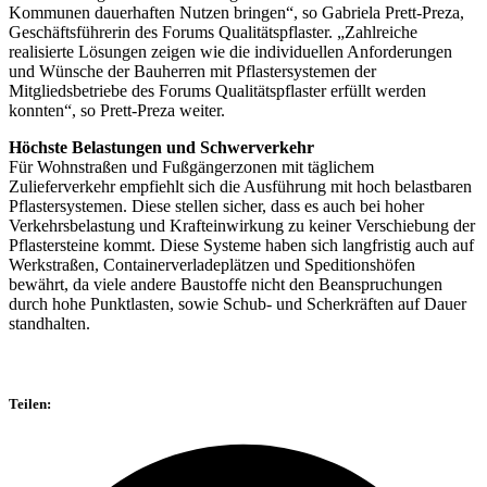
Kommunen dauerhaften Nutzen bringen“, so Gabriela Prett-Preza,
Geschäftsführerin des Forums Qualitätspflaster. „Zahlreiche
realisierte Lösungen zeigen wie die individuellen Anforderungen
und Wünsche der Bauherren mit Pflastersystemen der
Mitgliedsbetriebe des Forums Qualitätspflaster erfüllt werden
konnten“, so Prett-Preza weiter.
Höchste Belastungen und Schwerverkehr
Für Wohnstraßen und Fußgängerzonen mit täglichem
Zulieferverkehr empfiehlt sich die Ausführung mit hoch belastbaren
Pflastersystemen. Diese stellen sicher, dass es auch bei hoher
Verkehrsbelastung und Krafteinwirkung zu keiner Verschiebung der
Pflastersteine kommt. Diese Systeme haben sich langfristig auch auf
Werkstraßen, Containerverladeplätzen und Speditionshöfen
bewährt, da viele andere Baustoffe nicht den Beanspruchungen
durch hohe Punktlasten, sowie Schub- und Scherkräften auf Dauer
standhalten.
Teilen: