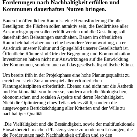
Forderungen nach Nachhaltigkeit erfüllen und
Kommunen dauerhaften Nutzen bringen.
Bauen im öffentlichen Raum ist eine Herausforderung für alle
Beteiligten: die Flächen sollen attraktiv sein, die Bedürfnisse aller
Anspruchsgruppen sollen erfüllt werden und die Gestaltung soll
dauerhaft den Belastungen standhalten. Bauen im öffentlichen
Raum beinhaltet aber auch eine besondere Verantwortung, da er
Ausdruck unserer Kultur und Spiegelbild unserer Gesellschaft ist.
Öffentliche Räume sind Orte der Begegnung und Kommunikation.
Investitionen haben nicht nur Auswirkungen auf die Entwicklung
der Kommunen, sondern auch auf das gesellschaftspolitische Klima.
Um bereits früh in der Projektphase eine hohe Planungsqualität zu
erreichen ist ein Zusammenspiel aller erforderlichen
Planungsdisziplinen erforderlich. Ebenso sind nicht nur die Ästhetik
und Funktionalität von Interesse, sondern auch die ökologischen,
ökonomischen und sozialen Aspekte und deren Nachhaltigkeit.
Nicht die Optimierung eines Teilaspektes zählt, sondern die
ausgewogene Berücksichtigung aller Kriterien und der Wille zu
nachhaltiger Qualität.
„Die Vielfältigkeit und die Beständigkeit, sowie der multifunktionale
Einsatzbereich machen Pflastersysteme zu modernen Lösungen, die
die Forderungen nach Nachhaltigkeit erfüllen und so den